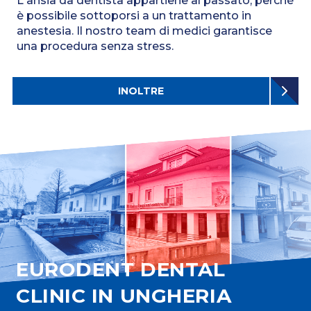
L'ansia da dentista appartiene al passato, perché
è possibile sottoporsi a un trattamento in
anestesia. Il nostro team di medici garantisce
una procedura senza stress.
INOLTRE
EURODENT DENTAL
CLINIC IN UNGHERIA