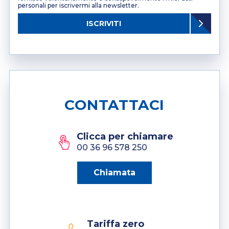
personali per iscrivermi alla newsletter.
ISCRIVITI
CONTATTACI
Clicca per chiamare
00 36 96 578 250
Chiamata
Tariffa zero