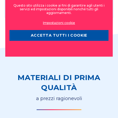
Questo sito utilizza i cookie ai fini di garantire agli utenti i
servizi ed impostazioni disponibili nonché tutti gli
aggiornamenti.
Impostazioni cookie
ACCETTA TUTTI I COOKIE
MATERIALI DI PRIMA
QUALITÀ
a prezzi ragionevoli