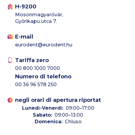
H-9200
Mosonmagyaróvár,
Győrikapu utca 7.
E-mail
eurodent@eurodent.hu
Tariffa zero
00 800 1000 7000
Numero di telefono
00 36 96 578 250
negli orari di apertura riportat
Luned
-Venerd
:
09:00–17:00
ì
ì
Sabato:
09:00–13:00
Domenica:
Chiuso