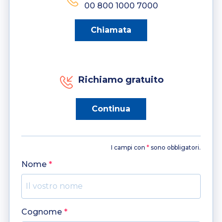
00 800 1000 7000
Chiamata
Richiamo gratuito
Continua
I campi con
*
sono obbligatori.
Nome
*
Cognome
*