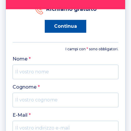
Richiamo gratuito
Continua
I campi con
*
sono obbligatori.
Nome
*
Cognome
*
E-Mail
*