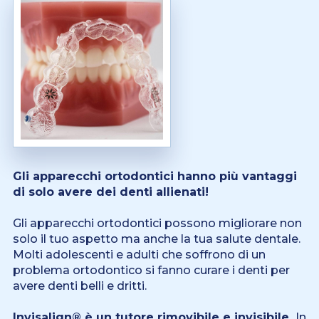
Gli apparecchi ortodontici hanno più vantaggi
di solo avere dei denti allienati!
Gli apparecchi ortodontici possono migliorare non
solo il tuo aspetto ma anche la tua salute dentale.
Molti adolescenti e adulti che soffrono di un
problema ortodontico si fanno curare i denti per
avere denti belli e dritti.
Invisalign® è un tutore rimovibile e invisibile.
In